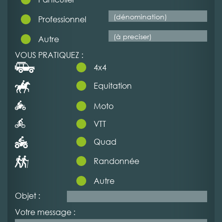
Professionnel
Autre
VOUS PRATIQUEZ :
4x4
Equitation
Moto
VTT
Quad
Randonnée
Autre
Objet :
Votre message :