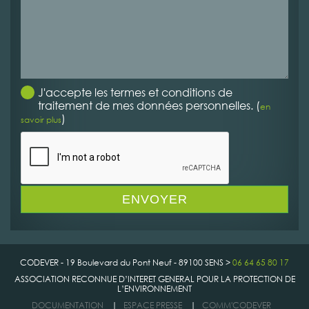
J'accepte les termes et conditions de
traitement de mes données personnelles. (
en
)
savoir plus
CODEVER - 19 Boulevard du Pont Neuf - 89100 SENS >
06 64 65 80 17
ASSOCIATION RECONNUE D’INTERET GENERAL POUR LA PROTECTION DE
L’ENVIRONNEMENT
DOCUMENTATION
|
ESPACE PRESSE
|
COMM'CODEVER