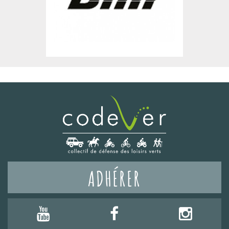
ADHÉRER