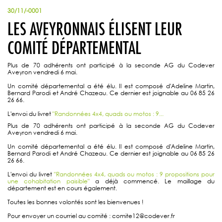
30/11/-0001
LES AVEYRONNAIS ÉLISENT LEUR
COMITÉ DÉPARTEMENTAL
Plus de 70 adhérents ont participé à la seconde AG du Codever
Aveyron vendredi 6 mai.
Un comité départemental a été élu. Il est composé d'Adeline Martin,
Bernard Parodi et André Chazeau. Ce dernier est joignable au 06 85 26
26 66.
L'envoi du livret
"Randonnées 4x4, quads ou motos : 9...
Plus de 70 adhérents ont participé à la seconde AG du Codever
Aveyron vendredi 6 mai.
Un comité départemental a été élu. Il est composé d'Adeline Martin,
Bernard Parodi et André Chazeau. Ce dernier est joignable au 06 85 26
26 66.
L'envoi du livret
"Randonnées 4x4, quads ou motos : 9 propositions pour
une cohabitation paisible"
a déjà commencé. Le maillage du
département est en cours également.
Toutes les bonnes volontés sont les bienvenues !
Pour envoyer un courriel au comité : comite12@codever.fr