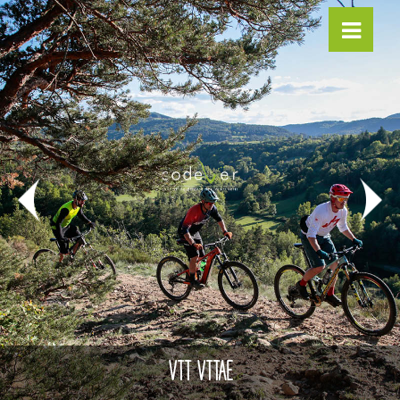
VTT VTTAE