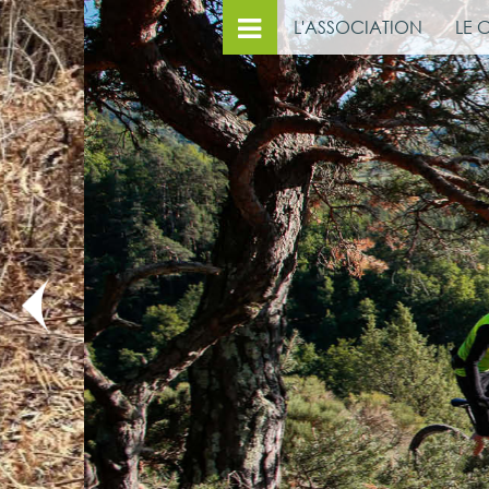
L'ASSOCIATION
LE 