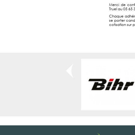
Merci de conf
Truel au 05 65 
Chaque adhéren
se porter cand
cotisation sur 