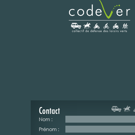
Contact
Nom :
Prénom :