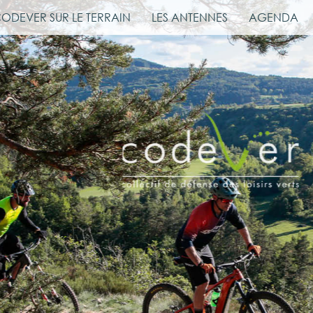
CODEVER SUR LE TERRAIN
LES ANTENNES
AGENDA