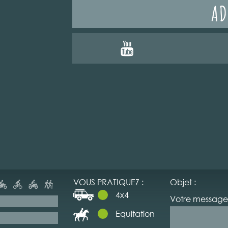
AD
VOUS PRATIQUEZ :
Objet :
4x4
Votre message 
Equitation