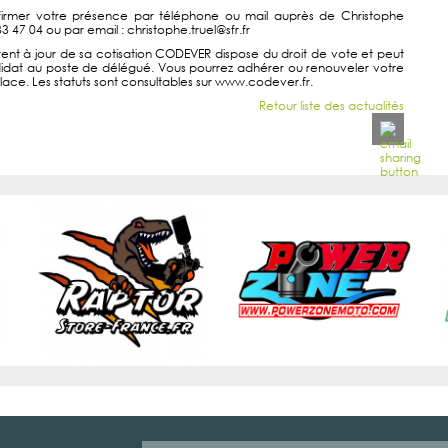
irmer votre présence par téléphone ou mail auprès de Christophe
33 47 04 ou par email : christophe.truel@sfr.fr
t à jour de sa cotisation CODEVER dispose du droit de vote et peut
idat au poste de délégué. Vous pourrez adhérer ou renouveler votre
place. Les statuts sont consultables sur www.codever.fr.
Retour liste des actualités