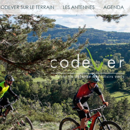
CODEVER SUR LE TERRAIN
LES ANTENNES
AGENDA