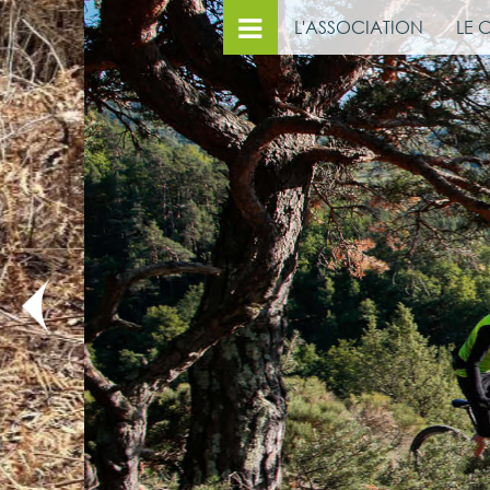
L'ASSOCIATION
LE 