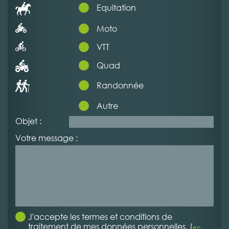
Equitation
Moto
VTT
Quad
Randonnée
Autre
Objet :
Votre message :
J'accepte les termes et conditions de
traitement de mes données personnelles. (
en