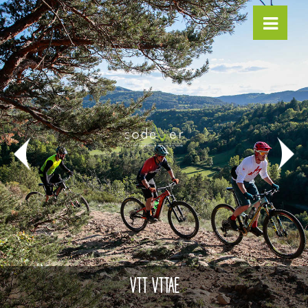
VTT VTTAE