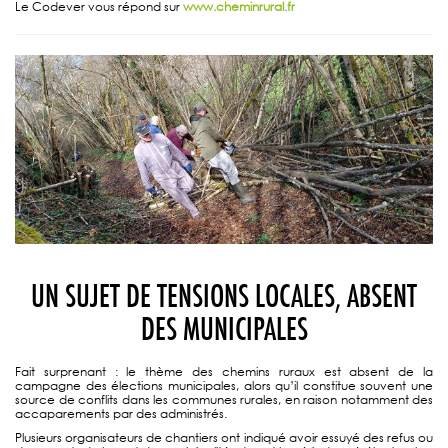
Le Codever vous répond sur
www.cheminrural.fr
UN SUJET DE TENSIONS LOCALES, ABSENT
DES MUNICIPALES
Fait surprenant : le thème des chemins ruraux est absent de la
campagne des élections municipales, alors qu’il constitue souvent une
source de conflits dans les communes rurales, en raison notamment des
accaparements par des administrés.
Plusieurs organisateurs de chantiers ont indiqué avoir essuyé des refus ou