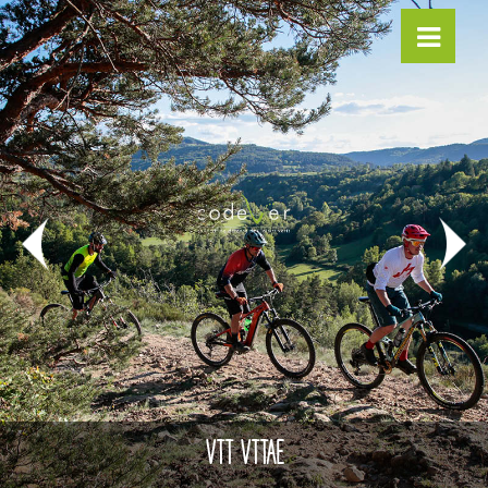
VTT VTTAE