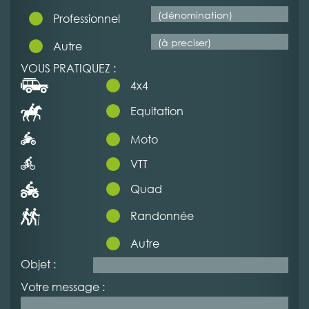
Professionnel
Autre
VOUS PRATIQUEZ :
4x4
Equitation
Moto
VTT
Quad
Randonnée
Autre
Objet :
Votre message :