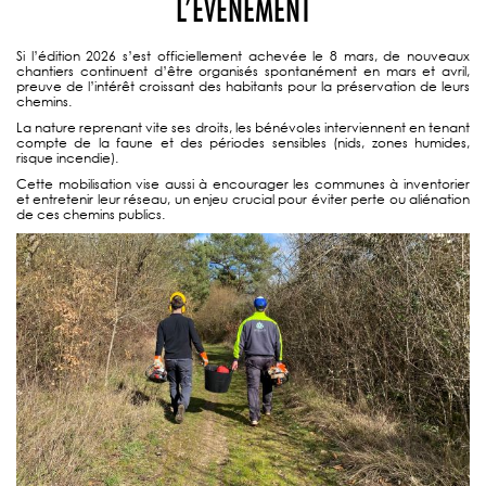
L’ÉVÉNEMENT
Si l’édition 2026 s’est officiellement achevée le 8 mars, de nouveaux
chantiers continuent d’être organisés spontanément en mars et avril,
preuve de l’intérêt croissant des habitants pour la préservation de leurs
chemins.
La nature reprenant vite ses droits, les bénévoles interviennent en tenant
compte de la faune et des périodes sensibles (nids, zones humides,
risque incendie).
Cette mobilisation vise aussi à encourager les communes à inventorier
et entretenir leur réseau, un enjeu crucial pour éviter perte ou aliénation
de ces chemins publics.