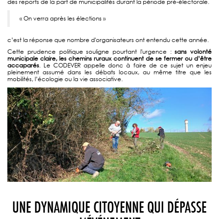
des reports de la part de municipalités durant la période pré-électorale.
« On verra après les élections »
c’est la réponse que nombre d'organisateurs ont entendu cette année.
Cette prudence politique souligne pourtant l'urgence :
sans volonté
municipale claire, les chemins ruraux continuent de se fermer ou d’être
accaparés
. Le CODEVER appelle donc à faire de ce sujet un enjeu
pleinement assumé dans les débats locaux, au même titre que les
mobilités, l’écologie ou la vie associative.
UNE DYNAMIQUE CITOYENNE QUI DÉPASSE