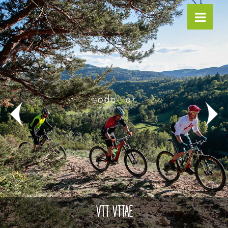
VTT VTTAE