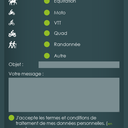
Equitation
Moto
VTT
Quad
Randonnée
Autre
Objet :
Votre message :
J'accepte les termes et conditions de
traitement de mes données personnelles. (
en