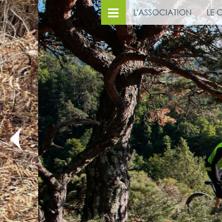
L'ASSOCIATION
LE 