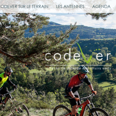
CODEVER SUR LE TERRAIN
LES ANTENNES
AGENDA