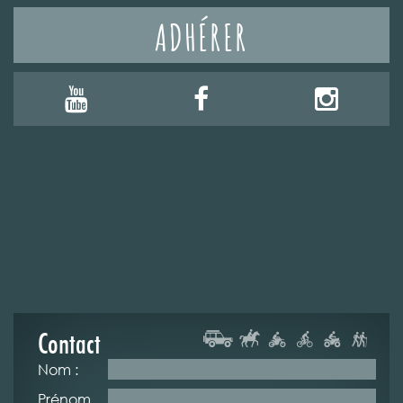
ADHÉRER
Contact
Nom :
Prénom