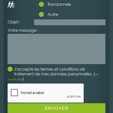
Randonnée
Autre
Objet :
Votre message :
J'accepte les termes et conditions de
traitement de mes données personnelles. (
en
)
savoir plus