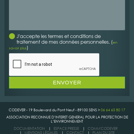
J'accepte les termes et conditions de
traitement de mes données personnelles. (
en
)
savoir plus
CODEVER - 19 Boulevard du Pont Neuf - 89100 SENS >
06 64 65 80 17
ASSOCIATION RECONNUE D’INTERET GENERAL POUR LA PROTECTION DE
L’ENVIRONNEMENT
DOCUMENTATION
|
ESPACE PRESSE
|
COMM'CODEVER
|
MENTIONS LÉGALES
|
CONTACT
|
PLAN DU SITE