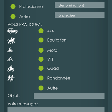
Professionnel
Autre
VOUS PRATIQUEZ :
4x4
Equitation
Moto
VTT
Quad
Randonnée
Autre
Objet :
Votre message :