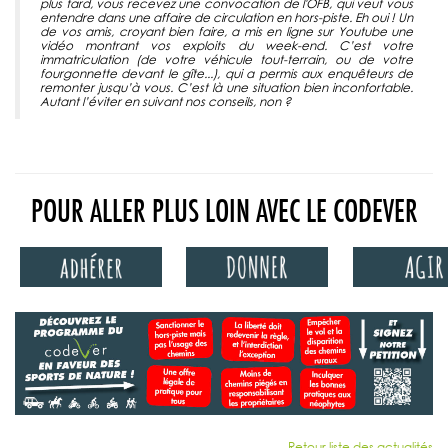
plus tard, vous recevez une convocation de l'OFB, qui veut vous
entendre dans une affaire de circulation en hors-piste. Eh oui ! Un
de vos amis, croyant bien faire, a mis en ligne sur Youtube une
vidéo montrant vos exploits du week-end. C’est votre
immatriculation (de votre véhicule tout-terrain, ou de votre
fourgonnette devant le gîte...), qui a permis aux enquêteurs de
remonter jusqu’à vous. C’est là une situation bien inconfortable.
Autant l’éviter en suivant nos conseils, non ?
POUR ALLER PLUS LOIN AVEC LE CODEVER
Retour liste des actualités