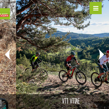
VTT VTTAE