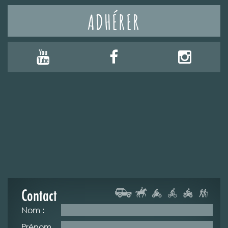
ADHÉRER
Contact
Nom :
Prénom