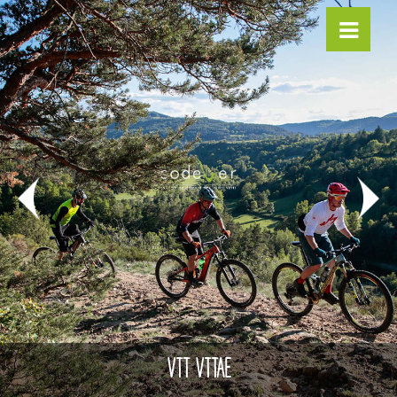
VTT VTTAE