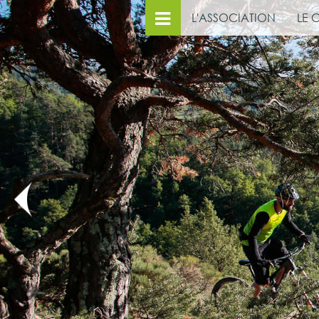
L'ASSOCIATION
LE 