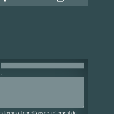
:
es termes et conditions de traitement de