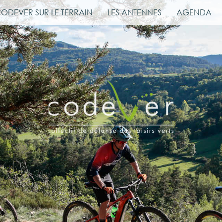
CODEVER SUR LE TERRAIN
LES ANTENNES
AGENDA