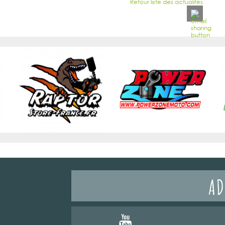
Retour liste des actualités
AD