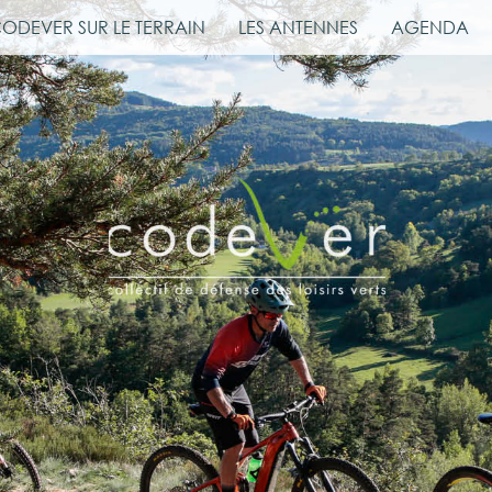
CODEVER SUR LE TERRAIN
LES ANTENNES
AGENDA