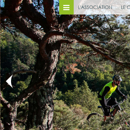
L'ASSOCIATION
LE 