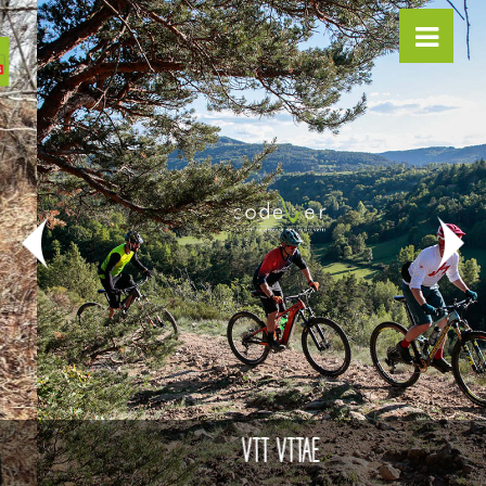
VTT VTTAE