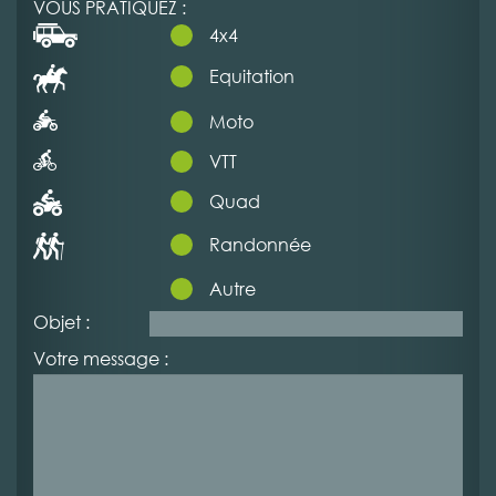
VOUS PRATIQUEZ :
4x4
Equitation
Moto
VTT
Quad
Randonnée
Autre
Objet :
Votre message :