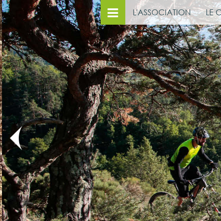
L'ASSOCIATION
LE 