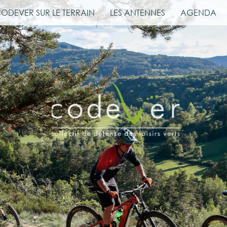
CODEVER SUR LE TERRAIN
LES ANTENNES
AGENDA