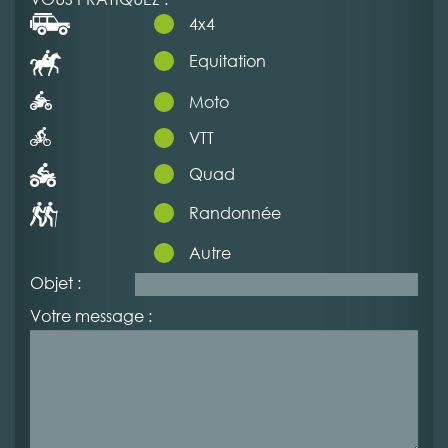
4x4
Equitation
Moto
VTT
Quad
Randonnée
Autre
Objet :
Votre message :