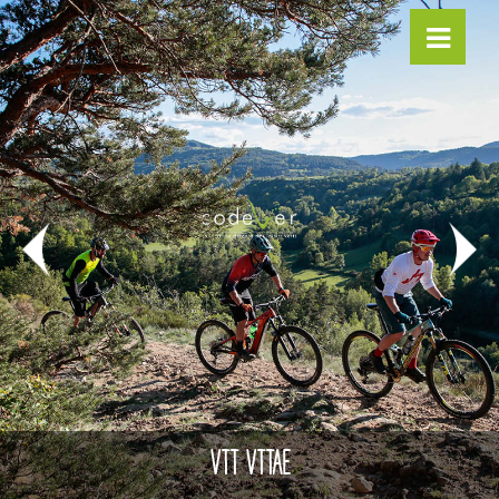
VTT VTTAE