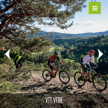
VTT VTTAE