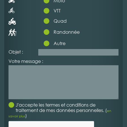
Moto
VTT
Quad
Randonnée
Autre
Objet :
Votre message :
J'accepte les termes et conditions de
traitement de mes données personnelles. (
en
)
savoir plus