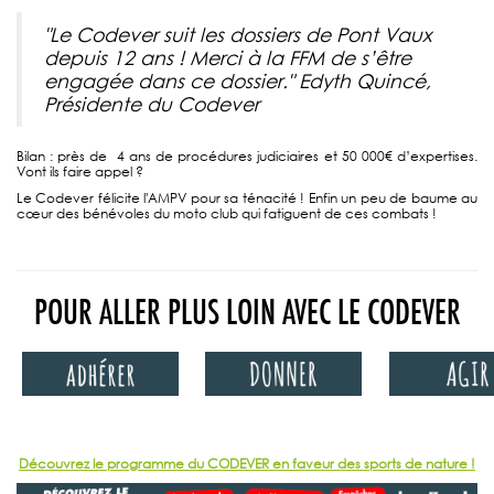
"
Le Codever suit les dossiers de Pont Vaux
depuis 12 ans ! Merci à la FFM de s’être
engagée dans ce dossier." Edyth Quincé,
Présidente du Codever
Bilan : près de 4 ans de procédures judiciaires et 50 000€ d’expertises.
Vont ils faire appel ?
Le Codever félicite l'AMPV pour sa ténacité ! Enfin un peu de baume au
cœur des bénévoles du moto club qui fatiguent de ces combats !
POUR ALLER PLUS LOIN AVEC LE CODEVER
Découvrez le programme du CODEVER en faveur des sports de nature !