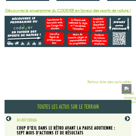
Découvrez le programme du CODEVER en faveur des sports de nature !
Retour liste des actualités
TOUTES LES ACTUS SUR LE TERRAIN
31/07/2026
29/07/20
SABLE
COUP D’ŒIL DANS LE RÉTRO AVANT LA PAUSE AOUTIENNE :
LA TRIBU
SEPT MOIS D'ACTIONS ET DE RÉSULTATS
Dans "En