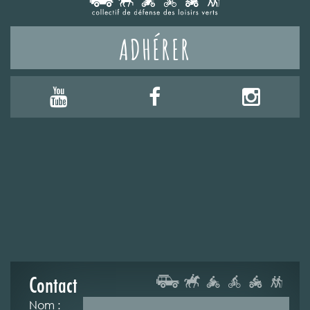
ADHÉRER
Contact
Nom :