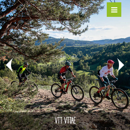
VTT VTTAE