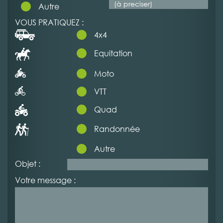
Autre
VOUS PRATIQUEZ :
4x4
Equitation
Moto
VTT
Quad
Randonnée
Autre
Objet :
Votre message :