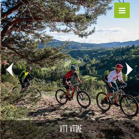
VTT VTTAE