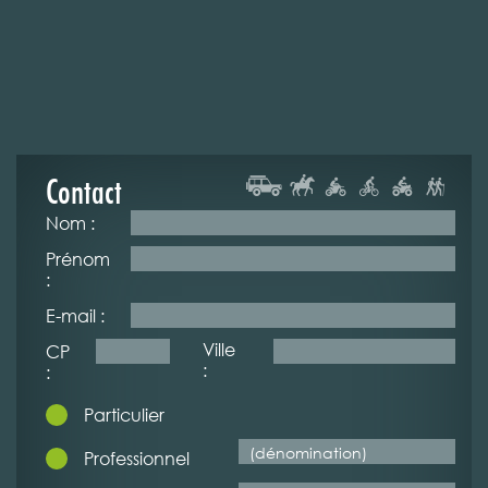
Contact
Nom :
Prénom
:
E-mail :
Ville
CP
:
:
Particulier
Professionnel