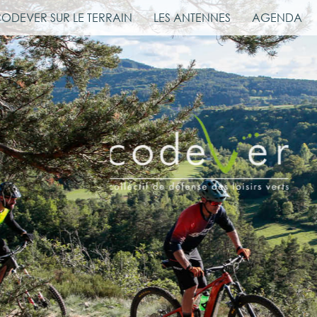
CODEVER SUR LE TERRAIN
LES ANTENNES
AGENDA