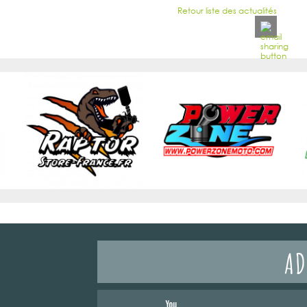
Retour liste des actualités
AD