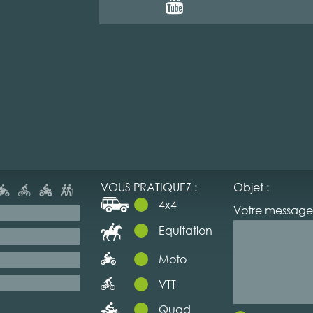
VOUS PRATIQUEZ :
Objet :
4x4
Votre message 
Equitation
Moto
VTT
Quad