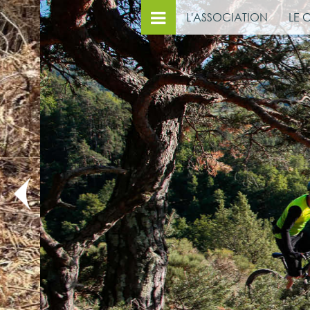
L'ASSOCIATION
LE 