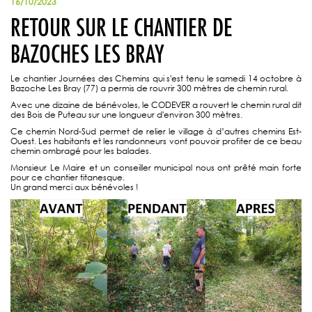
16/10/2023
RETOUR SUR LE CHANTIER DE
BAZOCHES LES BRAY
Le chantier Journées des Chemins qui s'est tenu le samedi 14 octobre à
Bazoche Les Bray (77) a permis de rouvrir 300 mètres de chemin rural.
Avec une dizaine de bénévoles, le CODEVER a rouvert le chemin rural dit
des Bois de Puteau sur une longueur d'environ 300 mètres.
Ce chemin Nord-Sud permet de relier le village à d’autres chemins Est-
Ouest. Les habitants et les randonneurs vont pouvoir profiter de ce beau
chemin ombragé pour les balades.
Monsieur Le Maire et un conseiller municipal nous ont prêté main forte
pour ce chantier titanesque.
Un grand merci aux bénévoles !