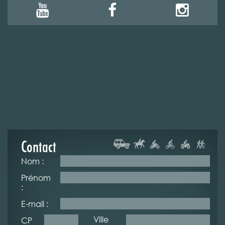
Contact
Nom :
Prénom
:
E-mail :
Ville
CP