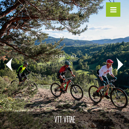
VTT VTTAE