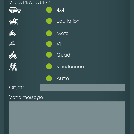
VOUS PRATIQUEZ :
4x4
Equitation
Moto
VTT
Quad
Randonnée
Autre
Objet :
Votre message :