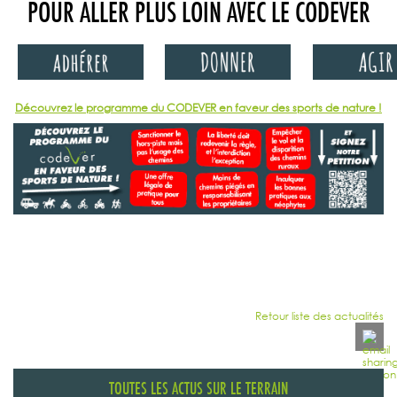
POUR ALLER PLUS LOIN AVEC LE CODEVER
Découvrez le programme du CODEVER en faveur des sports de nature !
Retour liste des actualités
TOUTES LES ACTUS SUR LE TERRAIN