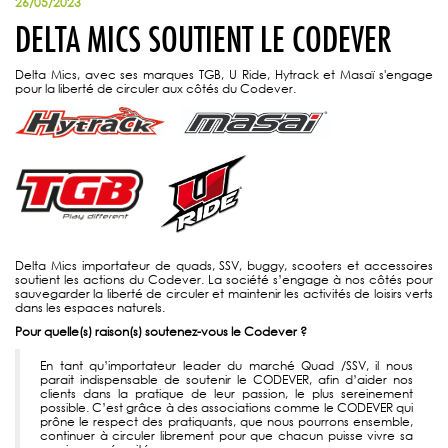
26/05/2023
DELTA MICS SOUTIENT LE CODEVER
Delta Mics, avec ses marques TGB, U Ride, Hytrack et Masaï s'engage
pour la liberté de circuler aux côtés du Codever.
Delta Mics importateur de quads, SSV, buggy, scooters et accessoires
soutient les actions du Codever. La société s’engage à nos côtés pour
sauvegarder la liberté de circuler et maintenir les activités de loisirs verts
dans les espaces naturels.
Pour quelle(s) raison(s) soutenez-vous le Codever ?
En tant qu’importateur leader du marché Quad /SSV, il nous
parait indispensable de soutenir le CODEVER, afin d’aider nos
clients dans la pratique de leur passion, le plus sereinement
possible. C’est grâce à des associations comme le CODEVER qui
prône le respect des pratiquants, que nous pourrons ensemble,
continuer à circuler librement pour que chacun puisse vivre sa