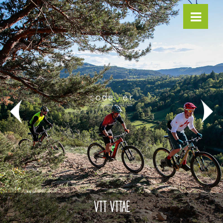
VTT VTTAE