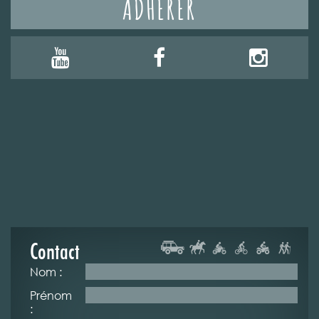
ADHÉRER
Contact
Nom :
Prénom
: