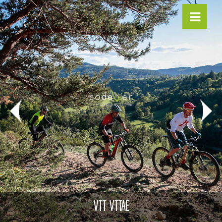
VTT VTTAE