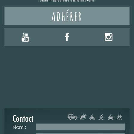
ADHÉRER
Contact
Nom :