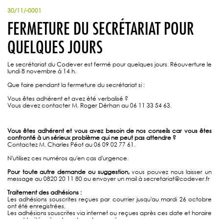
30/11/-0001
FERMETURE DU SECRÉTARIAT POUR
QUELQUES JOURS
Le secrétariat du Codever est fermé pour quelques jours. Réouverture le
lundi 8 novembre à 14 h.
Que faire pendant la fermeture du secrétariat si :
Vous êtes adhérent et avez été verbalisé ?
Vous devez contacter M. Roger Dérhan au 06 11 33 54 63.
Vous êtes adhérent et vous avez besoin de nos conseils car vous êtes
confronté à un sérieux problème qui ne peut pas attendre ?
Contactez M. Charles Péot au 06 09 02 77 61.
N'utilisez ces numéros qu'en cas d'urgence.
Pour toute autre demande ou suggestion,
vous pouvez nous laisser un
message au 0820 20 11 80 ou envoyer un mail à secretariat@codever.fr
Traitement des adhésions :
Les adhésions souscrites reçues par courrier jusqu'au mardi 26 octobre
ont été enregistrées.
Les adhésions souscrites via internet ou reçues après ces date et horaire