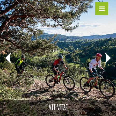
VTT VTTAE