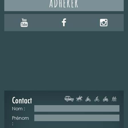
ADHÉRER
Contact
Nom :
Prénom
: