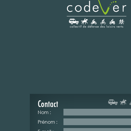
Contact
Nom :
Prénom :