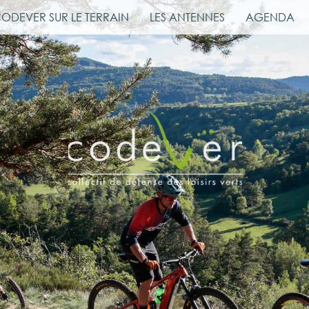
CODEVER SUR LE TERRAIN
LES ANTENNES
AGENDA