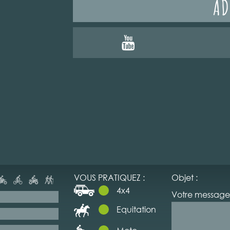
AD
VOUS PRATIQUEZ :
Objet :
4x4
Votre message 
Equitation