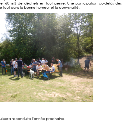
ver 60 m3 de déchets en tout genre. Une participation au-delàs des
e tout dans la bonne humeur et la convivialité.
qui sera reconduite l’année prochaine.