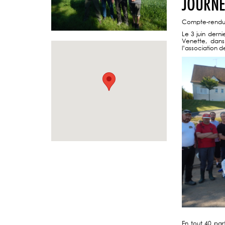
JOURNÉ
Compte-rendu d
Le 3 juin dern
Venette, dans
l’association 
En tout 40 par