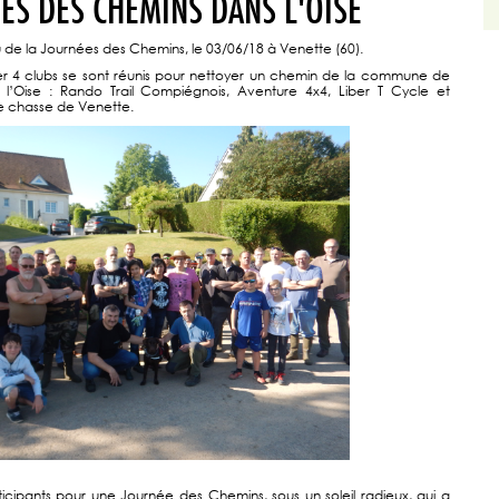
ES DES CHEMINS DANS L'OISE
e la Journées des Chemins, le 03/06/18 à Venette (60).
ier 4 clubs se sont réunis pour nettoyer un chemin de la commune de
 l’Oise : Rando Trail Compiégnois, Aventure 4x4, Liber T Cycle et
de chasse de Venette.
ticipants pour une Journée des Chemins, sous un soleil radieux, qui a