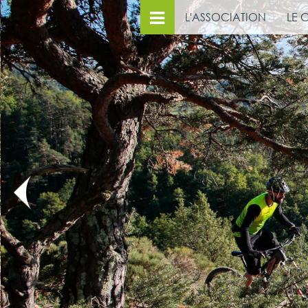
L'ASSOCIATION
LE 