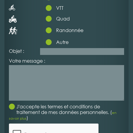
VTT
Quad
Randonnée
Autre
Objet :
Votre message :
J'accepte les termes et conditions de
traitement de mes données personnelles. (
en
)
savoir plus