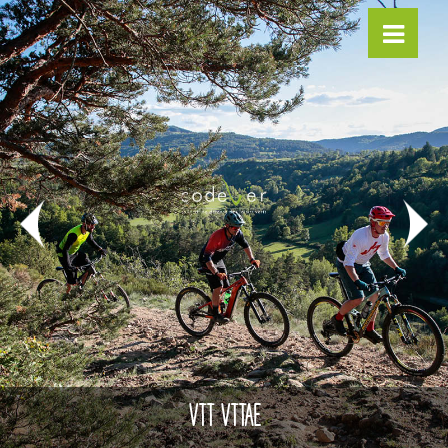
VTT VTTAE