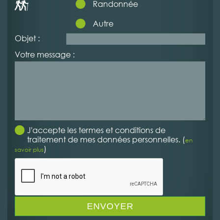
Randonnée
Autre
Objet :
Votre message :
J'accepte les termes et conditions de
traitement de mes données personnelles. (
en
)
savoir plus