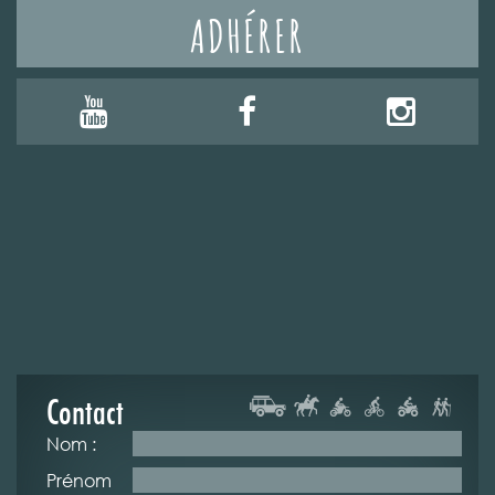
ADHÉRER
Contact
Nom :
Prénom