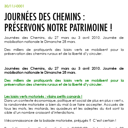
30/11/-0001
JOURNÉES DES CHEMINS :
PRÉSERVONS NOTRE PATRIMOINE !
Journées des Chemins, du 27 mars au 3 avril 2010. Journée de
mobilisation nationale le Dimanche 28 mars.
Des milliers de pratiquants des loisirs verts se mobilisent pour la
préservation des chemins ruraux et de la liberté d’y circuler.
Journées des Chemins, du 27 mars au 3 avril 2010. Journée de
mobilisation nationale le Dimanche 28 mars.
Des milliers de pratiquants des loisirs verts se mobilisent pour la
préservation des chemins ruraux et de la liberté d’y circuler.
Les loisirs verts motorisés : vilains petits canards !
Dans un contexte économique, politique et social de plus en plus « vert »,
la randonnée motorisée a bien du mal à se faire accepter. Accusés de
tous les mots, les motards, les quadeurs et les adeptes du 4x4 sont la
cible d’un nombre croissant d’interdictions.
Méconnaissance de la balade motorisée, préjugés ? C’est certain !