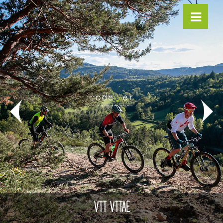
VTT VTTAE