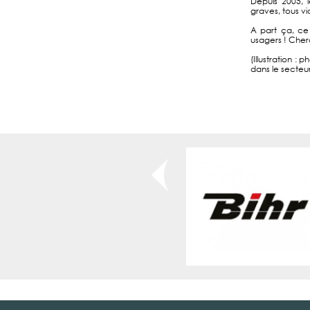
Depuis 2005, 
graves, tous vi
A part ça, ce 
usagers ! Cherc
(Illustration 
dans le secteu