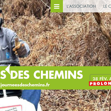
L'ASSOCIATION
LE 