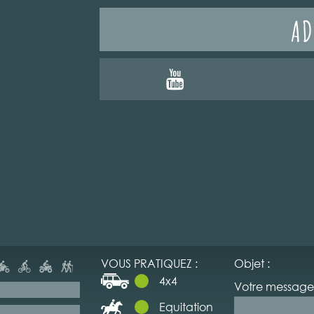
AD
VOUS PRATIQUEZ :
Objet :
4x4
Votre message 
Equitation