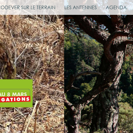
CODEVER SUR LE TERRAIN
LES ANTENNES
AGENDA