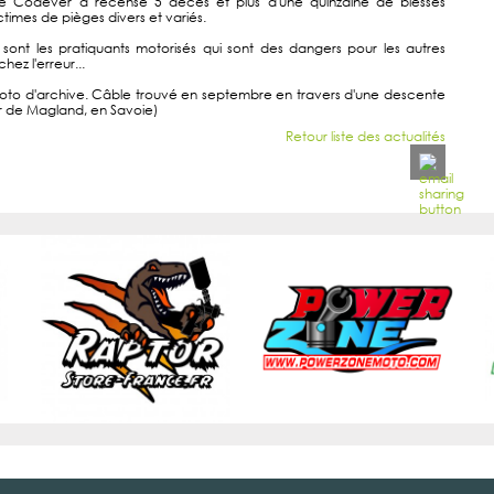
le Codever a recensé 5 décès et plus d'une quinzaine de blessés
ctimes de pièges divers et variés.
sont les pratiquants motorisés qui sont des dangers pour les autres
hez l'erreur...
: photo d'archive. Câble trouvé en septembre en travers d'une descente
r de Magland, en Savoie)
Retour liste des actualités