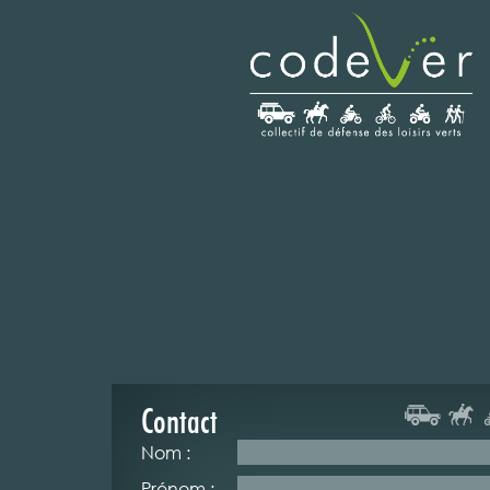
Contact
Nom :
Prénom :