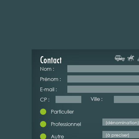
Contact
Nom :
Prénom :
E-mail :
Ville :
CP :
Particulier
Professionnel
Autre