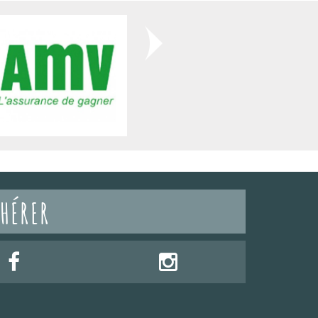
HÉRER