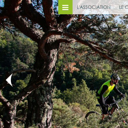
L'ASSOCIATION
LE 