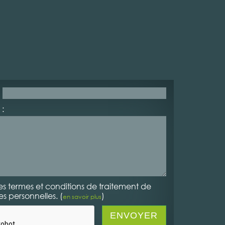
:
es termes et conditions de traitement de
 personnelles. (
)
en savoir plus