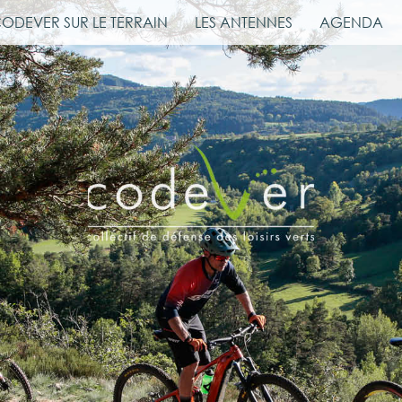
CODEVER SUR LE TERRAIN
LES ANTENNES
AGENDA