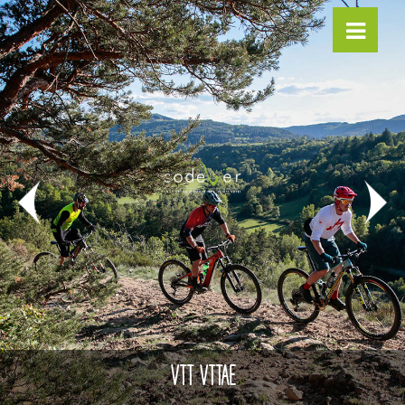
VTT VTTAE