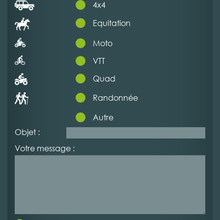
4x4
Equitation
Moto
VTT
Quad
Randonnée
Autre
Objet :
Votre message :