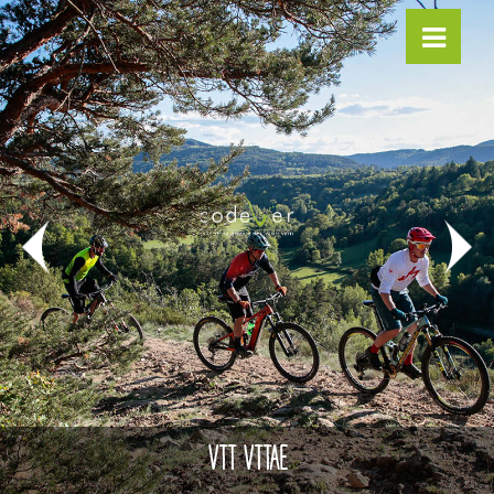
VTT VTTAE