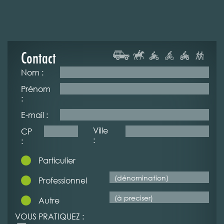
Contact
Nom :
Prénom
:
E-mail :
Ville
CP
:
:
Particulier
Professionnel
Autre
VOUS PRATIQUEZ :