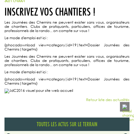
30/11/-0001
INSCRIVEZ VOS CHANTIERS !
Les Journées des Chemins ne peuvent exister sans vous, organisateurs
de chantiers. Clubs de pratiquants, particuliers, offices de tourisme,
professionnels de la rando... on compte sur vous !
Le mode d'emploi est ici :
{phocadownload view=category|id=19|text=Dossier Journées des
Chemins|target=s}
Les Journées des Chemins ne peuvent exister sans vous, organisateurs
de chantiers. Clubs de pratiquants, particuliers, offices de tourisme,
professionnels de la rando... on compte sur vous !
Le mode d'emploi est ici :
{phocadownload view=category|id=19|text=Dossier Journées des
Chemins|target=s}
Retour liste des actualités
TOUTES LES ACTUS SUR LE TERRAIN