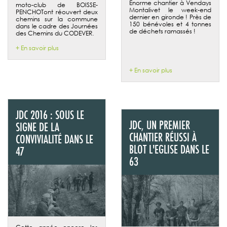
Enorme chantier à Vendays
moto-club de BOISSE-
Montalivet le week-end
PENCHOTont réouvert deux
dernier en gironde ! Près de
chemins sur la commune
150 bénévoles et 4 tonnes
dans le cadre des Journées
de déchets ramassés !
des Chemins du CODEVER.
+ En savoir plus
+ En savoir plus
JDC 2016 : SOUS LE
JDC, UN PREMIER
SIGNE DE LA
CHANTIER RÉUSSI À
CONVIVIALITÉ DANS LE
BLOT L'EGLISE DANS LE
47
63