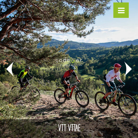
VTT VTTAE