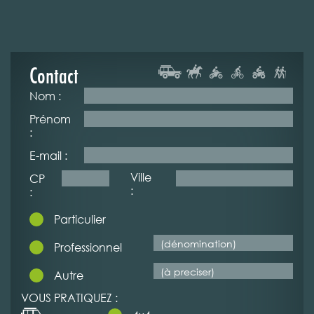
Contact
Nom :
Prénom
:
E-mail :
Ville
CP
:
:
Particulier
Professionnel
Autre
VOUS PRATIQUEZ :