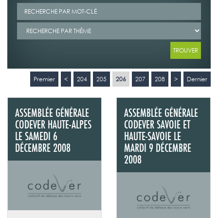
Premier
<
204
205
206
207
208
>
Dernier
ASSEMBLÉE GÉNÉRALE
ASSEMBLÉE GÉNÉRALE
CODEVER HAUTE-ALPES
CODEVER SAVOIE ET
LE SAMEDI 6
HAUTE-SAVOIE LE
DÉCEMBRE 2008
MARDI 9 DÉCEMBRE
2008