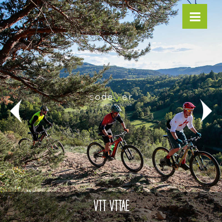
VTT VTTAE