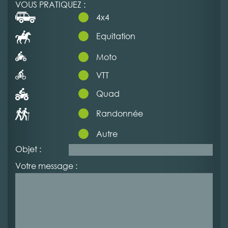
VOUS PRATIQUEZ :
4x4
Equitation
Moto
VTT
Quad
Randonnée
Autre
Objet :
Votre message :