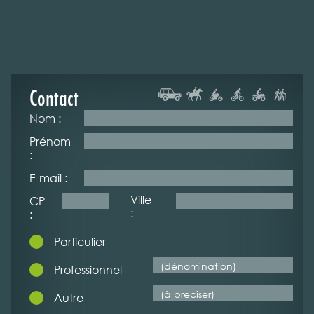
Contact
Nom :
Prénom
:
E-mail :
Ville
CP
:
:
Particulier
Professionnel
Autre