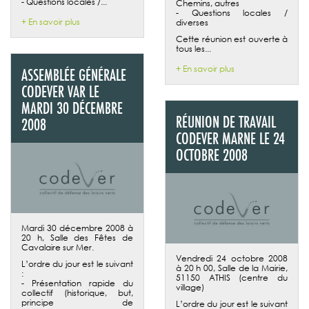
- Questions locales /...
Chemins, autres
- Questions locales /
+ En savoir plus
diverses
Cette réunion est ouverte à
tous les...
+ En savoir plus
ASSEMBLÉE GÉNÉRALE
CODEVER VAR LE
MARDI 30 DÉCEMBRE
RÉUNION DE TRAVAIL
2008
CODEVER MARNE LE 24
OCTOBRE 2008
Mardi 30 décembre 2008 à
20 h, Salle des Fêtes de
Cavalaire sur Mer.
Vendredi 24 octobre 2008
L’ordre du jour est le suivant
à 20 h 00, Salle de la Mairie,
:
51150 ATHIS (centre du
- Présentation rapide du
village)
collectif (historique, but,
principe de
L’ordre du jour est le suivant