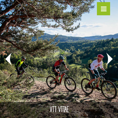
RANDO 4X4