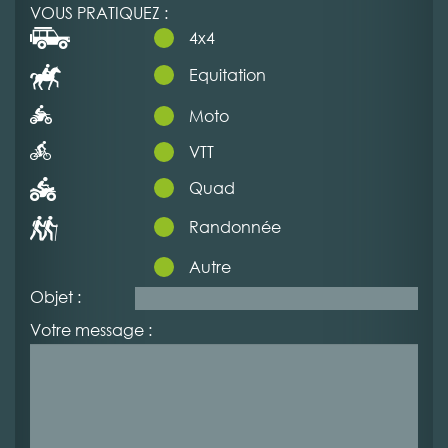
VOUS PRATIQUEZ :
4x4
Equitation
Moto
VTT
Quad
Randonnée
Autre
Objet :
Votre message :