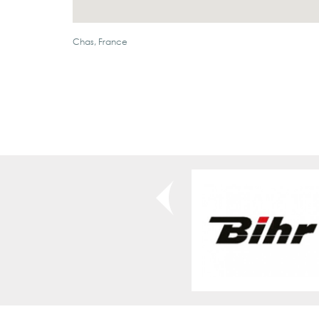
Chas, France