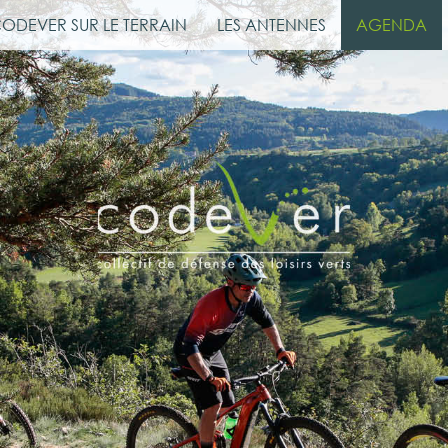
CODEVER SUR LE TERRAIN
LES ANTENNES
AGENDA