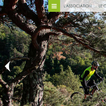
L'ASSOCIATION
LE 