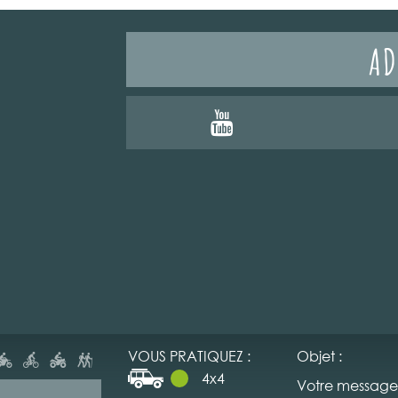
AD
VOUS PRATIQUEZ :
Objet :
4x4
Votre message 