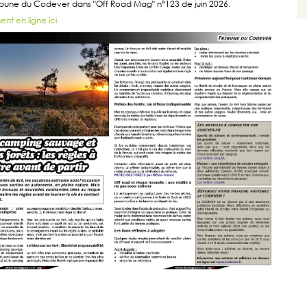
ribune du Codever dans "Off Road Mag" n°123 de juin 2026.
ent en ligne ici.