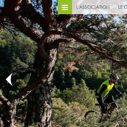
L'ASSOCIATION
LE 