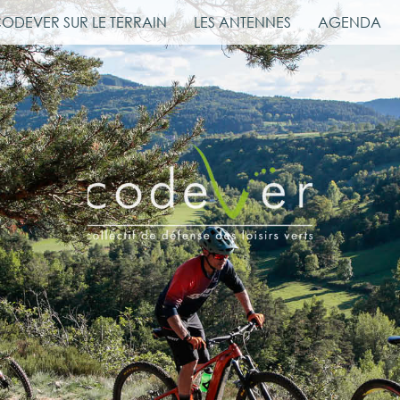
CODEVER SUR LE TERRAIN
LES ANTENNES
AGENDA