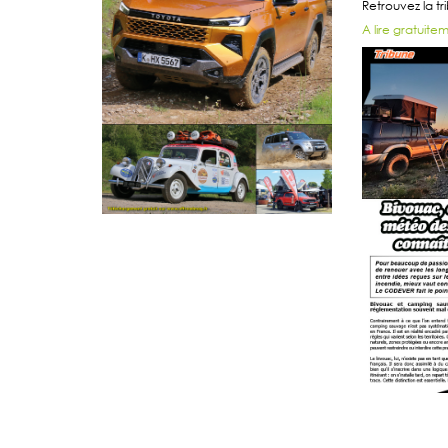
Retrouvez la t
A lire gratuitem