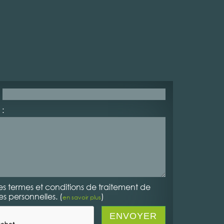
:
es termes et conditions de traitement de
 personnelles. (
)
en savoir plus