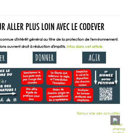
R ALLER PLUS LOIN AVEC LE CODEVER
connue d'intérêt général au titre de la protection de l'environnement.
ons ouvrent droit à réduction d'impôts.
Infos dans cet article.
Retour liste des actualités