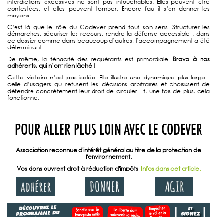
interdictions excessives ne sont pas intouchables. Elles peuvent être
contestées, et elles peuvent tomber. Encore faut-il s’en donner les
moyens.
C’est là que le rôle du Codever prend tout son sens. Structurer les
démarches, sécuriser les recours, rendre la défense accessible : dans
ce dossier comme dans beaucoup d’autres, l’accompagnement a été
déterminant.
De même, la ténacité des requérants est primordiale.
Bravo à nos
adhérents, qui n’ont rien lâché !
Cette victoire n’est pas isolée. Elle illustre une dynamique plus large :
celle d’usagers qui refusent les décisions arbitraires et choisissent de
défendre concrètement leur droit de circuler. Et, une fois de plus, cela
fonctionne.
POUR ALLER PLUS LOIN AVEC LE CODEVER
Association reconnue d'intérêt général au titre de la protection de
l'environnement.
Vos dons ouvrent droit à réduction d'impôts.
Infos dans cet article.