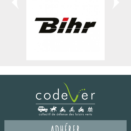
ADHÉRER