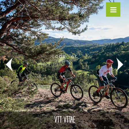
VTT VTTAE