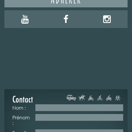
Contact
Nom :
Prénom
: