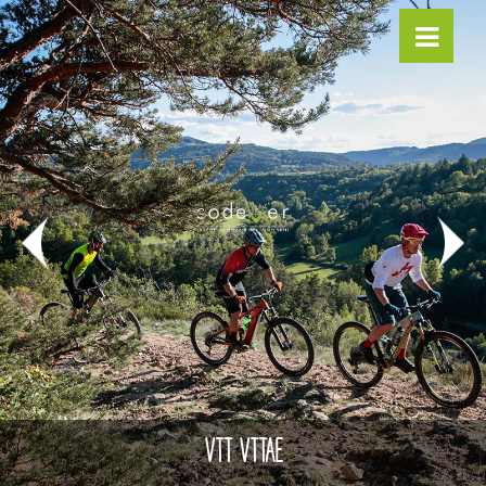
VTT VTTAE