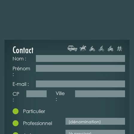
Contact
Nom :
Prénom
:
E-mail :
Ville
CP
:
:
Particulier
Professionnel