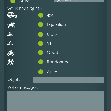
Autre
VOUS PRATIQUEZ :
4x4
Equitation
Moto
VTT
Quad
Randonnée
Autre
Objet :
Votre message :