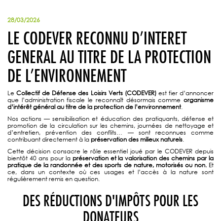
28/03/2026
LE CODEVER RECONNU D’INTERET
GENERAL AU TITRE DE LA PROTECTION
DE L’ENVIRONNEMENT
Le
Collectif de Défense des Loisirs Verts (CODEVER)
est fier d’annoncer
que l’administration fiscale le reconnaît désormais comme
organisme
d’intérêt général au titre de la protection de l’environnement
.
Nos actions — sensibilisation et éducation des pratiquants, défense et
promotion de la circulation sur les chemins, journées de nettoyage et
d’entretien, prévention des conflits… — sont reconnues comme
contribuant directement à la
préservation des milieux naturels
.
Cette décision consacre le rôle essentiel joué par le CODEVER depuis
bientôt 40 ans pour la
préservation et la valorisation des chemins par la
pratique de la randonnée et des sports de nature, motorisés ou non.
Et
ce, dans un contexte où ces usages et l’accès à la nature sont
régulièrement remis en question.
DES RÉDUCTIONS D'IMPÔTS POUR LES
DONATEURS