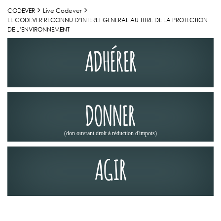
CODEVER
Live Codever
LE CODEVER RECONNU D’INTERET GENERAL AU TITRE DE LA PROTECTION
DE L’ENVIRONNEMENT
ADHÉRER
DONNER
(don ouvrant droit à réduction d'impots)
AGIR
ACTUALITÉS