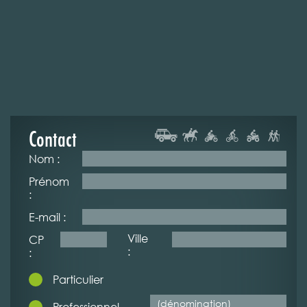
Contact
Nom :
Prénom
:
E-mail :
Ville
CP
:
:
Particulier
Professionnel