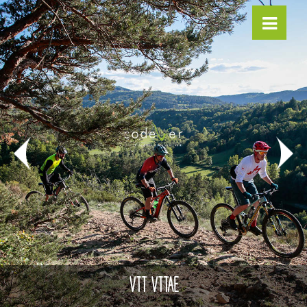
VTT VTTAE