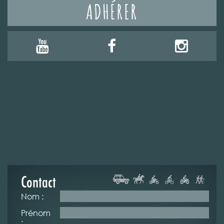
ADHÉRER
Contact
Nom :
Prénom
: