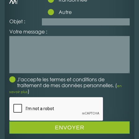
Autre
Objet :
Votre message :
J'accepte les termes et conditions de
traitement de mes données personnelles. (
en
)
savoir plus