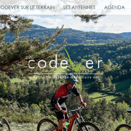
CODEVER SUR LE TERRAIN
LES ANTENNES
AGENDA