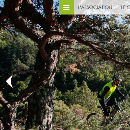
L'ASSOCIATION
LE 