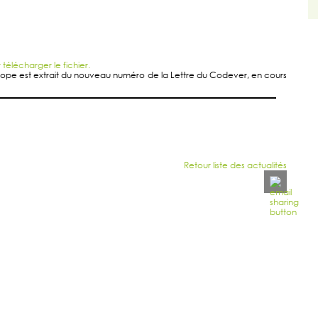
 télécharger le fichier.
pe est extrait du nouveau numéro de la Lettre du Codever, en cours
Retour liste des actualités