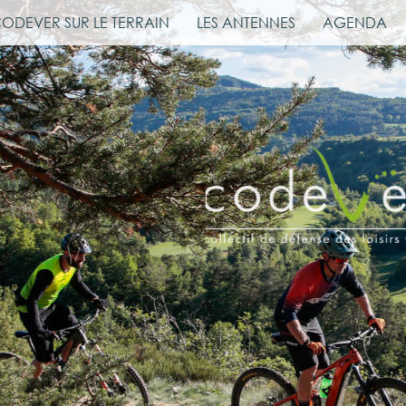
CODEVER SUR LE TERRAIN
LES ANTENNES
AGENDA