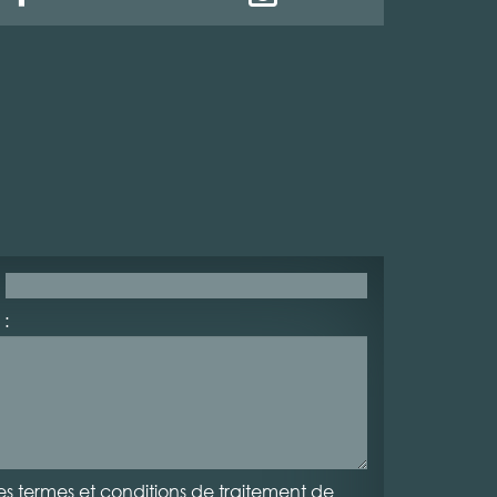
:
es termes et conditions de traitement de