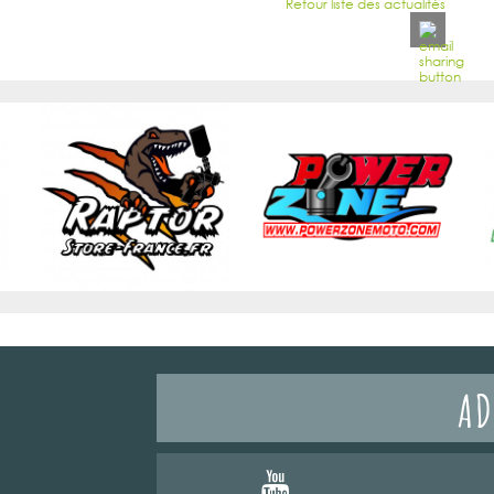
Retour liste des actualités
AD