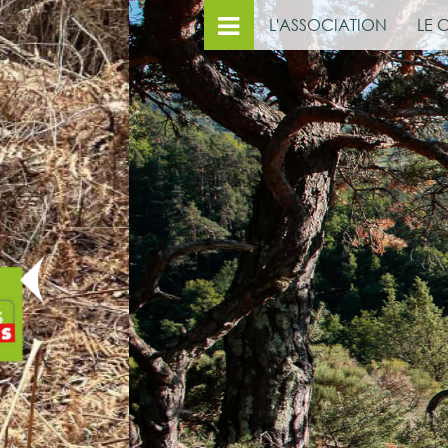
L'ASSOCIATION
LE 