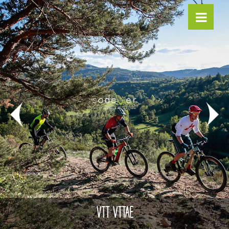
VTT VTTAE