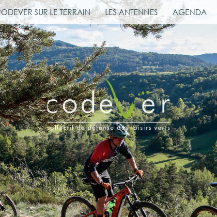
CODEVER SUR LE TERRAIN
LES ANTENNES
AGENDA