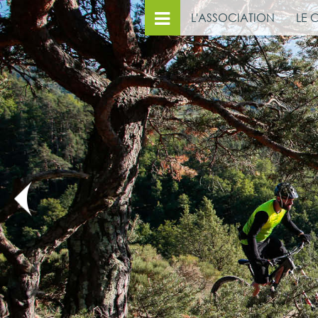
L'ASSOCIATION
LE 