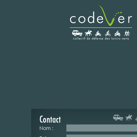
Contact
Nom :