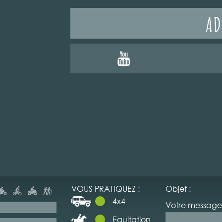
AD
VOUS PRATIQUEZ :
Objet :
4x4
Votre message 
Equitation