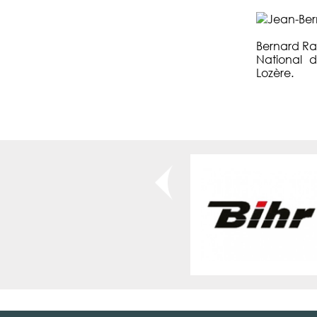
Bernard Ra
National d
Lozère.