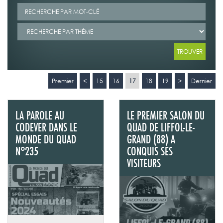
Premier
<
15
16
17
18
19
>
Dernier
LA PAROLE AU
LE PREMIER SALON DU
CODEVER DANS LE
QUAD DE LIFFOL-LE-
MONDE DU QUAD
GRAND (88) A
N°235
CONQUIS SES
VISITEURS