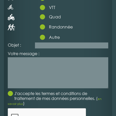
VTT
Quad
Randonnée
Autre
Objet :
Votre message :
J'accepte les termes et conditions de
traitement de mes données personnelles. (
en
)
savoir plus