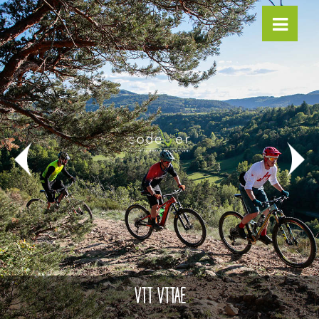
VTT VTTAE