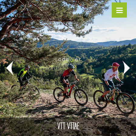
VTT VTTAE