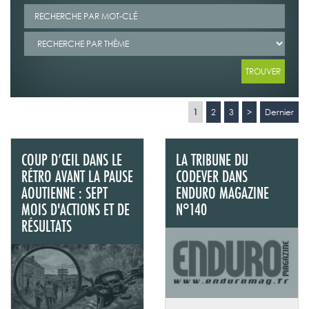
1
2
3
>
Dernier
COUP D’ŒIL DANS LE
LA TRIBUNE DU
RÉTRO AVANT LA PAUSE
CODEVER DANS
AOUTIENNE : SEPT
ENDURO MAGAZINE
MOIS D'ACTIONS ET DE
N°140
RÉSULTATS