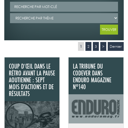
1
2
3
>
Dernier
COUP D’ŒIL DANS LE
LA TRIBUNE DU
RÉTRO AVANT LA PAUSE
CODEVER DANS
AOUTIENNE : SEPT
ENDURO MAGAZINE
MOIS D'ACTIONS ET DE
N°140
RÉSULTATS