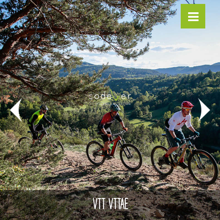
VTT VTTAE