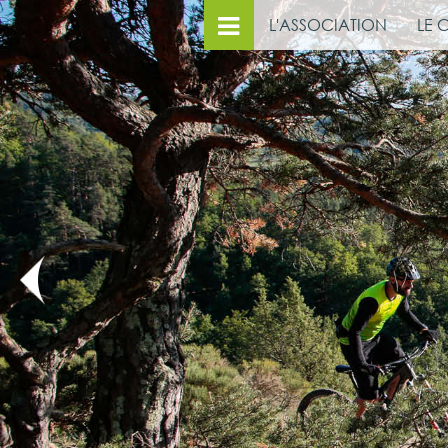
L'ASSOCIATION
LE 