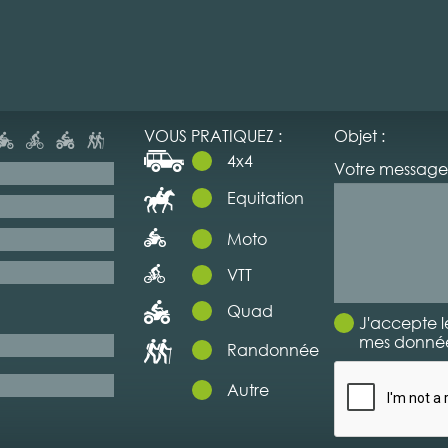
VOUS PRATIQUEZ :
Objet :
4x4
Votre message 
Equitation
Moto
VTT
Quad
J'accepte l
mes données
Randonnée
Autre