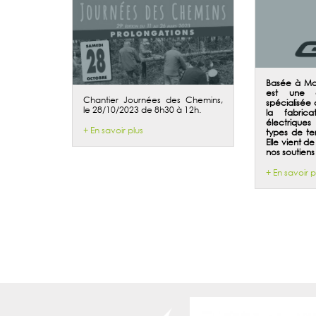
Basée à Mac
est une en
Chantier Journées des Chemins,
spécialisée
le 28/10/2023 de 8h30 à 12h.
la fabrica
électriques
+ En savoir plus
types de ter
Elle vient d
nos soutiens 
+ En savoir p