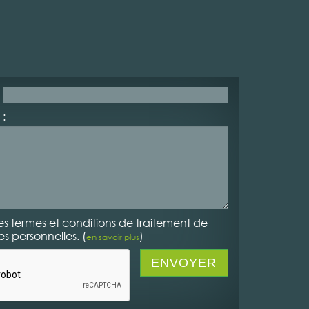
:
es termes et conditions de traitement de
 personnelles. (
)
en savoir plus