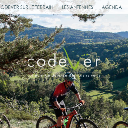
CODEVER SUR LE TERRAIN
LES ANTENNES
AGENDA